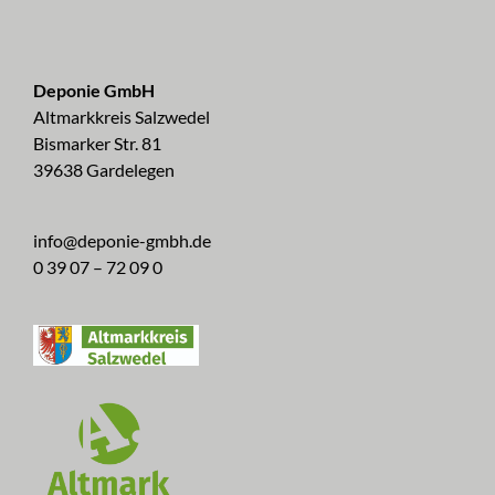
Deponie GmbH
Altmarkkreis Salzwedel
Bismarker Str. 81
39638 Gardelegen
info@deponie-gmbh.de
0 39 07 – 72 09 0