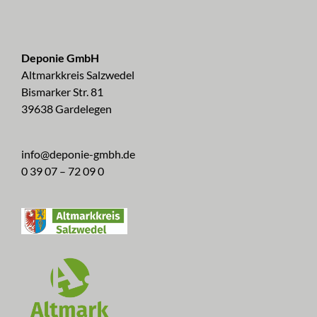
Deponie GmbH
Altmarkkreis Salzwedel
Bismarker Str. 81
39638 Gardelegen
info@deponie-gmbh.de
0 39 07 – 72 09 0