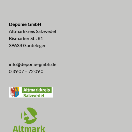
Deponie GmbH
Altmarkkreis Salzwedel
Bismarker Str. 81
39638 Gardelegen
info@deponie-gmbh.de
0 39 07 – 72 09 0