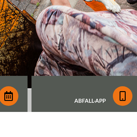
ABFALL-
APP