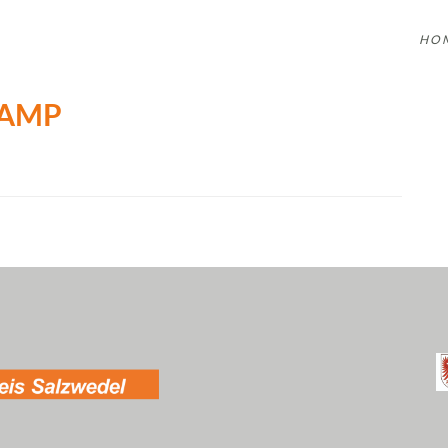
HO
KAMP