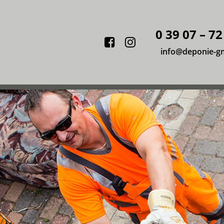
0 39 07 – 72
Facebook
Instagram
info@deponie-g