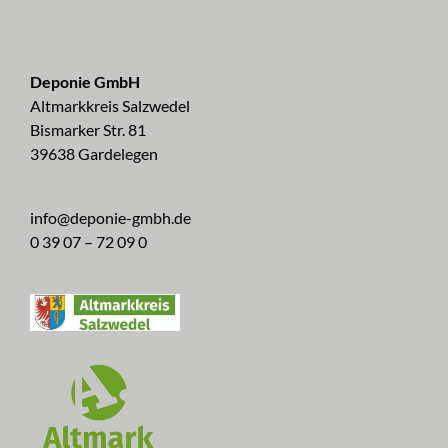
Deponie GmbH
Altmarkkreis Salzwedel
Bismarker Str. 81
39638 Gardelegen
info@deponie-gmbh.de
0 39 07 – 72 09 0