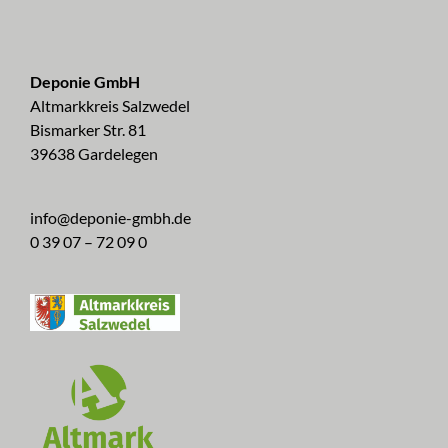
Deponie GmbH
Altmarkkreis Salzwedel
Bismarker Str. 81
39638 Gardelegen
info@deponie-gmbh.de
0 39 07 – 72 09 0