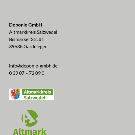
Deponie GmbH
Altmarkkreis Salzwedel
Bismarker Str. 81
39638 Gardelegen
info@deponie-gmbh.de
0 39 07 – 72 09 0