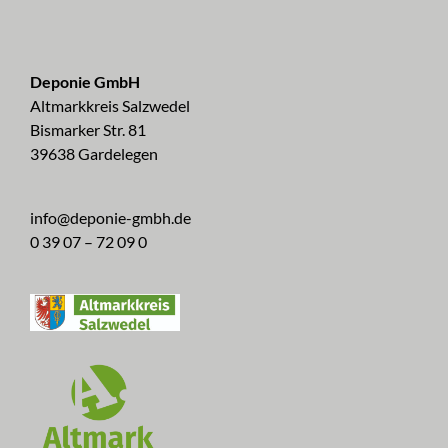
Deponie GmbH
Altmarkkreis Salzwedel
Bismarker Str. 81
39638 Gardelegen
info@deponie-gmbh.de
0 39 07 – 72 09 0