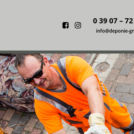
0 39 07 – 72
Facebook
Instagram
info@deponie-g