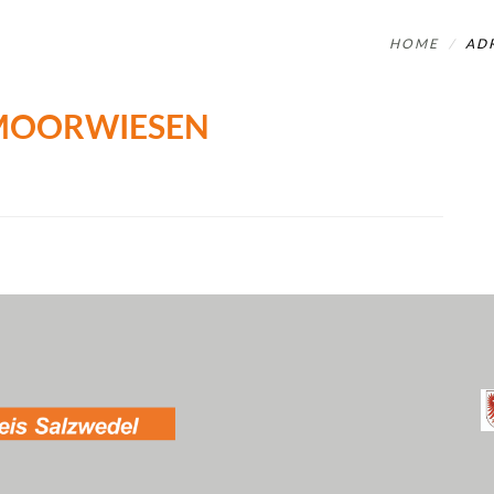
HOME
AD
 MOORWIESEN