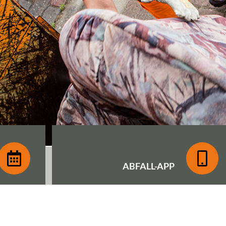
ABFALL-
APP