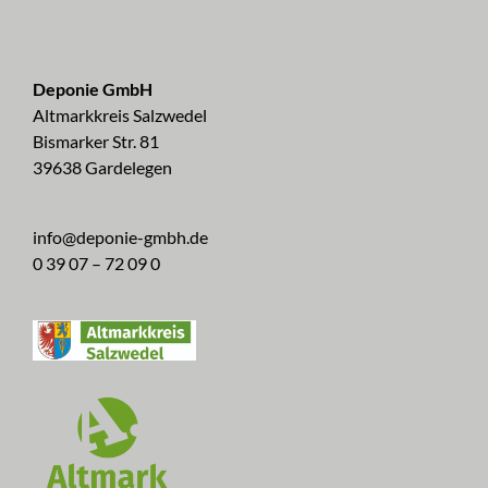
Deponie GmbH
Altmarkkreis Salzwedel
Bismarker Str. 81
39638 Gardelegen
info@deponie-gmbh.de
0 39 07 – 72 09 0