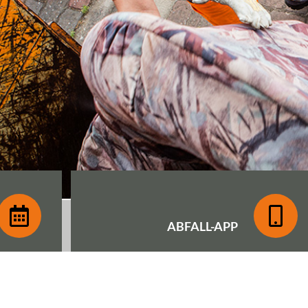
ABFALL-
APP