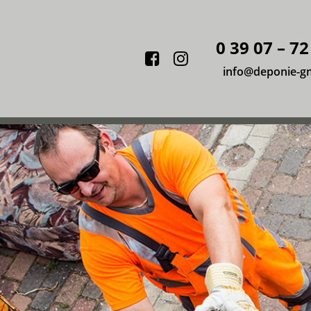
0 39 07 – 72
Facebook
Instagram
info@deponie-g