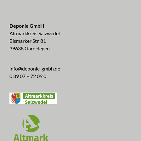
Deponie GmbH
Altmarkkreis Salzwedel
Bismarker Str. 81
39638 Gardelegen
info@deponie-gmbh.de
0 39 07 – 72 09 0