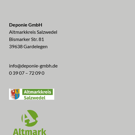
Deponie GmbH
Altmarkkreis Salzwedel
Bismarker Str. 81
39638 Gardelegen
info@deponie-gmbh.de
0 39 07 – 72 09 0