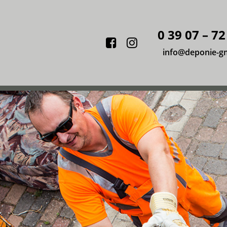
0 39 07 – 72
Facebook
Instagram
info@deponie-g