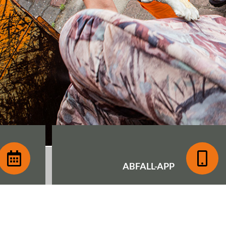
ABFALL-
APP