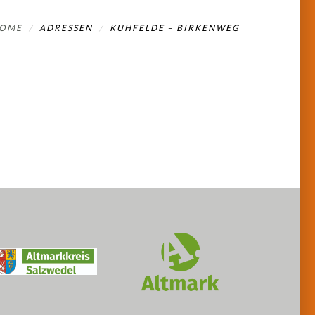
OME
ADRESSEN
KUHFELDE – BIRKENWEG