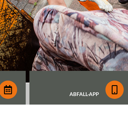
ABFALL-
APP