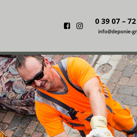
0 39 07 – 72
Facebook
Instagram
info@deponie-g