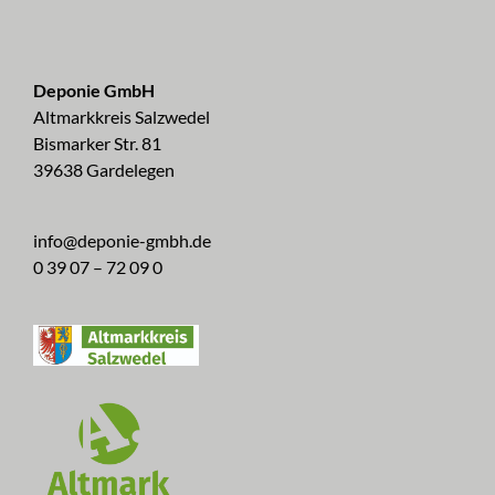
Deponie GmbH
Altmarkkreis Salzwedel
Bismarker Str. 81
39638 Gardelegen
info@deponie-gmbh.de
0 39 07 – 72 09 0