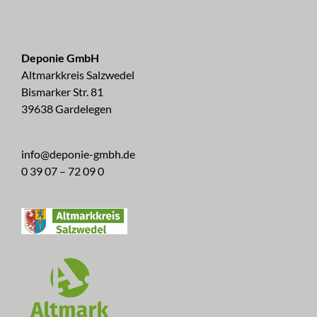
Deponie GmbH
Altmarkkreis Salzwedel
Bismarker Str. 81
39638 Gardelegen
info@deponie-gmbh.de
0 39 07 – 72 09 0