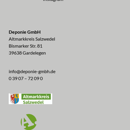
Deponie GmbH
Altmarkkreis Salzwedel
Bismarker Str. 81
39638 Gardelegen
info@deponie-gmbh.de
0 39 07 – 72 09 0