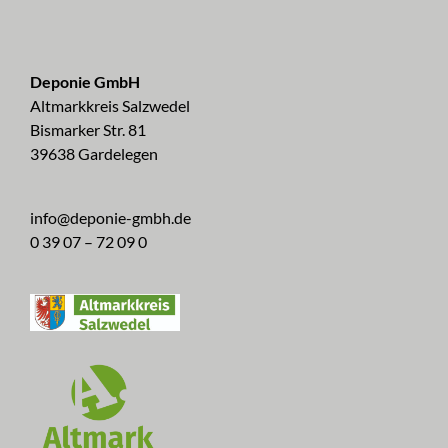
Deponie GmbH
Altmarkkreis Salzwedel
Bismarker Str. 81
39638 Gardelegen
info@deponie-gmbh.de
0 39 07 – 72 09 0