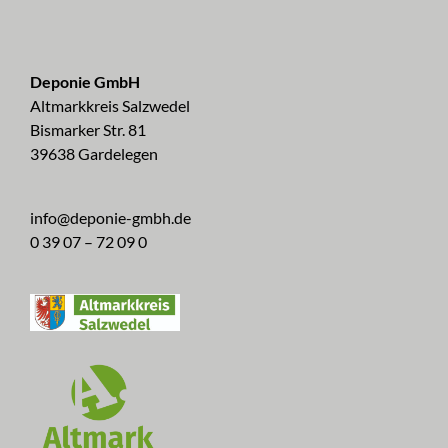
Deponie GmbH
Altmarkkreis Salzwedel
Bismarker Str. 81
39638 Gardelegen
info@deponie-gmbh.de
0 39 07 – 72 09 0