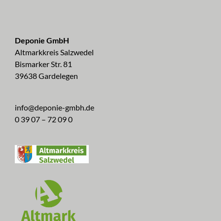
Deponie GmbH
Altmarkkreis Salzwedel
Bismarker Str. 81
39638 Gardelegen
info@deponie-gmbh.de
0 39 07 – 72 09 0