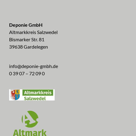
Deponie GmbH
Altmarkkreis Salzwedel
Bismarker Str. 81
39638 Gardelegen
info@deponie-gmbh.de
0 39 07 – 72 09 0