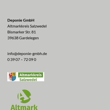
Deponie GmbH
Altmarkkreis Salzwedel
Bismarker Str. 81
39638 Gardelegen
info@deponie-gmbh.de
0 39 07 – 72 09 0