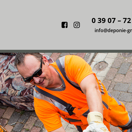
0 39 07 – 72
Facebook
Instagram
info@deponie-g