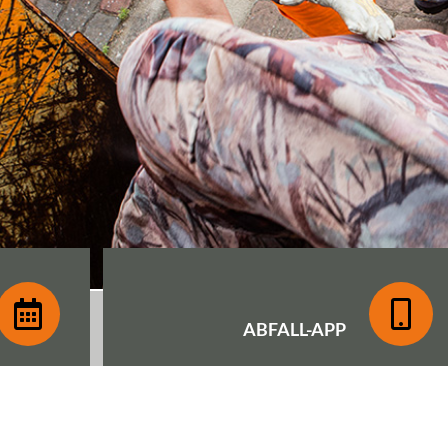
ABFALL-
APP