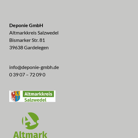
Deponie GmbH
Altmarkkreis Salzwedel
Bismarker Str. 81
39638 Gardelegen
info@deponie-gmbh.de
0 39 07 – 72 09 0