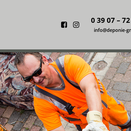
0 39 07 – 72
Facebook
Instagram
info@deponie-g