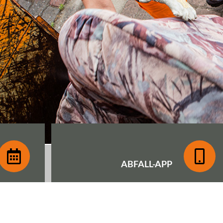
ABFALL-
APP