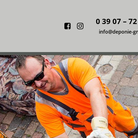
0 39 07 – 72
Facebook
Instagram
info@deponie-g