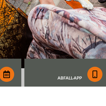
ABFALL-
APP