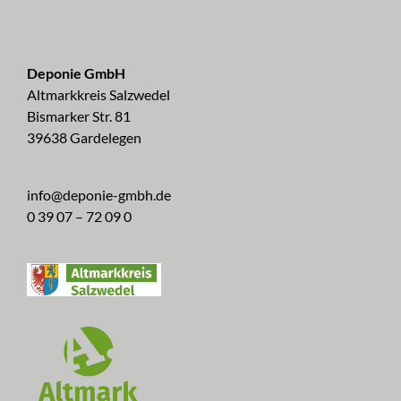
Deponie GmbH
Altmarkkreis Salzwedel
Bismarker Str. 81
39638 Gardelegen
info@deponie-gmbh.de
0 39 07 – 72 09 0