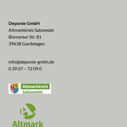
Deponie GmbH
Altmarkkreis Salzwedel
Bismarker Str. 81
39638 Gardelegen
info@deponie-gmbh.de
0 39 07 – 72 09 0