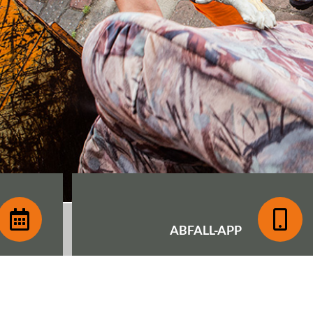
ABFALL-
APP