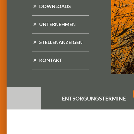
DOWNLOADS
UNTERNEHMEN
STELLENANZEIGEN
KONTAKT
ENTSORGUNGS
TERMINE