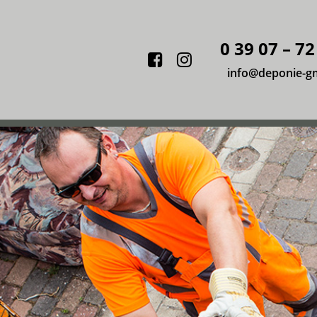
0 39 07 – 72
Facebook
Instagram
info@deponie-g