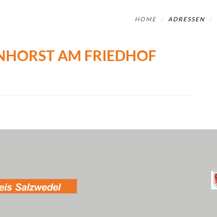
HOME
ADRESSEN
ENHORST AM FRIEDHOF