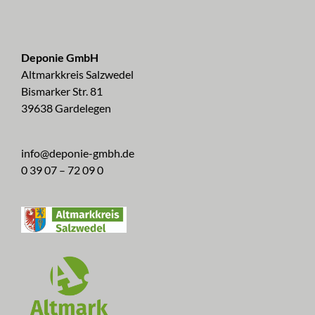
Deponie GmbH
Altmarkkreis Salzwedel
Bismarker Str. 81
39638 Gardelegen
info@deponie-gmbh.de
0 39 07 – 72 09 0