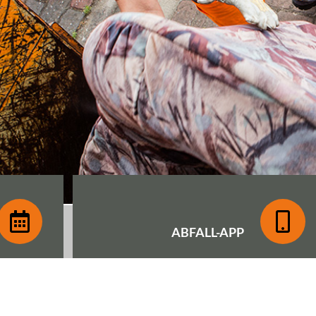
ABFALL-
APP