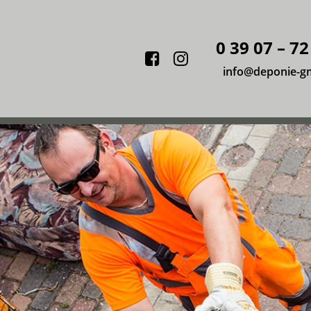
0 39 07 – 72
Facebook
Instagram
info@deponie-g