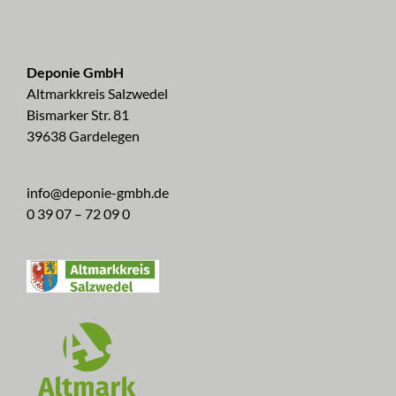
Deponie GmbH
Altmarkkreis Salzwedel
Bismarker Str. 81
39638 Gardelegen
info@deponie-gmbh.de
0 39 07 – 72 09 0