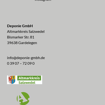
Deponie GmbH
Altmarkkreis Salzwedel
Bismarker Str. 81
39638 Gardelegen
info@deponie-gmbh.de
0 39 07 – 72 09 0