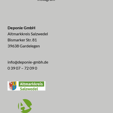
Deponie GmbH
Altmarkkreis Salzwedel
Bismarker Str. 81
39638 Gardelegen
info@deponie-gmbh.de
0 39 07 – 72 09 0