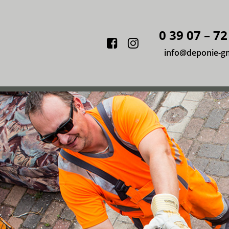
0 39 07 – 72
Facebook
Instagram
info@deponie-g