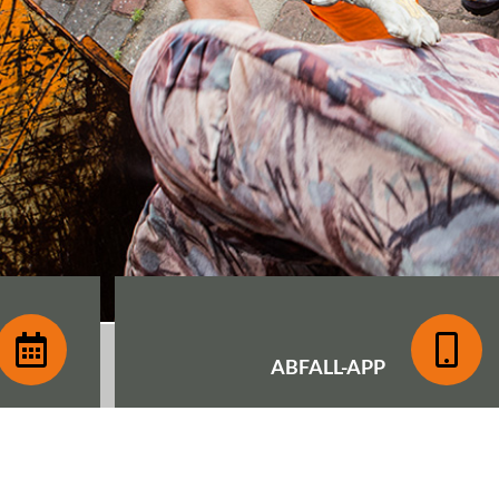
ABFALL-
APP