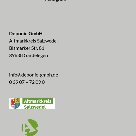
Deponie GmbH
Altmarkkreis Salzwedel
Bismarker Str. 81
39638 Gardelegen
info@deponie-gmbh.de
0 39 07 – 72 09 0