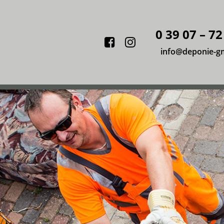
0 39 07 – 72
Facebook
Instagram
info@deponie-g