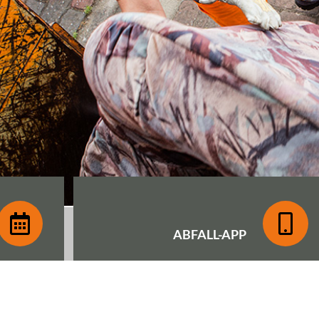
ABFALL-
APP