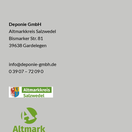
Deponie GmbH
Altmarkkreis Salzwedel
Bismarker Str. 81
39638 Gardelegen
info@deponie-gmbh.de
0 39 07 – 72 09 0