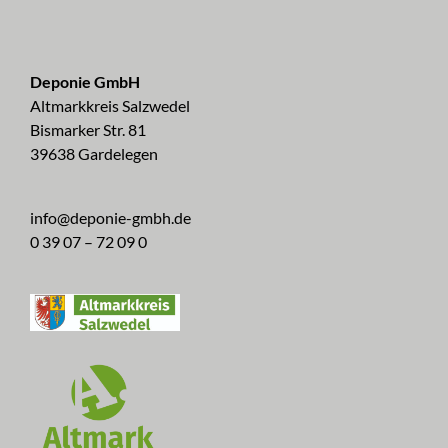
Deponie GmbH
Altmarkkreis Salzwedel
Bismarker Str. 81
39638 Gardelegen
info@deponie-gmbh.de
0 39 07 – 72 09 0