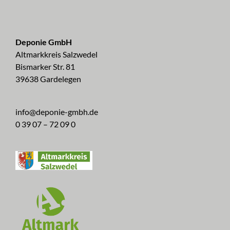
Deponie GmbH
Altmarkkreis Salzwedel
Bismarker Str. 81
39638 Gardelegen
info@deponie-gmbh.de
0 39 07 – 72 09 0