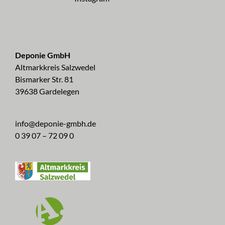
Deponie GmbH
Altmarkkreis Salzwedel
Bismarker Str. 81
39638 Gardelegen
info@deponie-gmbh.de
0 39 07 – 72 09 0