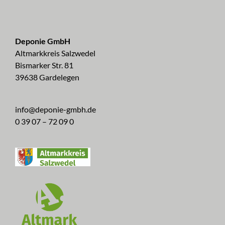
Deponie GmbH
Altmarkkreis Salzwedel
Bismarker Str. 81
39638 Gardelegen
info@deponie-gmbh.de
0 39 07 – 72 09 0