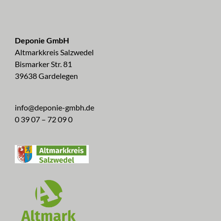
Deponie GmbH
Altmarkkreis Salzwedel
Bismarker Str. 81
39638 Gardelegen
info@deponie-gmbh.de
0 39 07 – 72 09 0