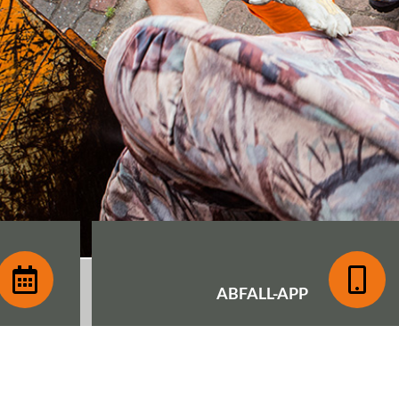
ABFALL-
APP