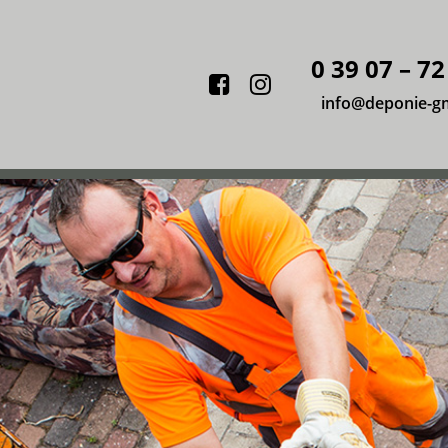
0 39 07 – 72
Facebook
Instagram
info@deponie-g