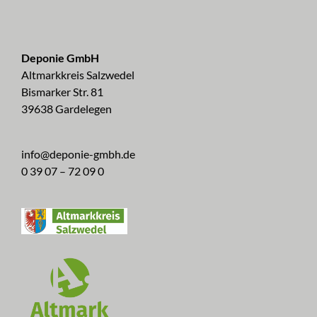
Deponie GmbH
Altmarkkreis Salzwedel
Bismarker Str. 81
39638 Gardelegen
info@deponie-gmbh.de
0 39 07 – 72 09 0