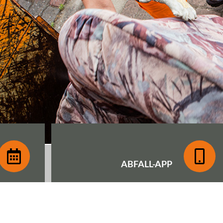
ABFALL-
APP