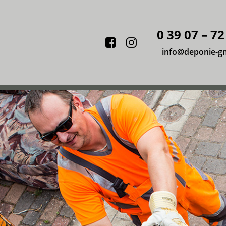
0 39 07 – 72
Facebook
Instagram
info@deponie-g