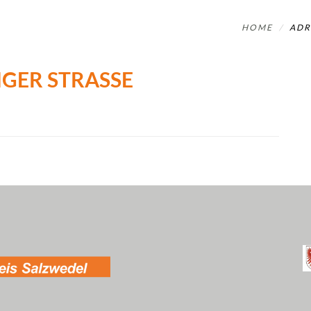
HOME
ADR
GER STRASSE