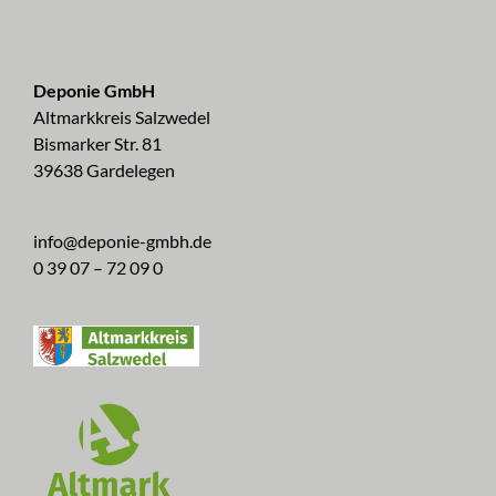
Deponie GmbH
Altmarkkreis Salzwedel
Bismarker Str. 81
39638 Gardelegen
info@deponie-gmbh.de
0 39 07 – 72 09 0