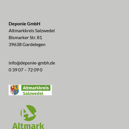
Deponie GmbH
Altmarkkreis Salzwedel
Bismarker Str. 81
39638 Gardelegen
info@deponie-gmbh.de
0 39 07 – 72 09 0