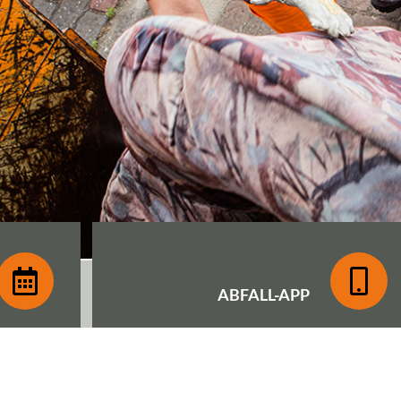
ABFALL-
APP