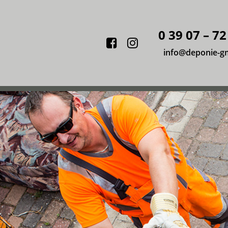
0 39 07 – 72
Facebook
Instagram
info@deponie-g